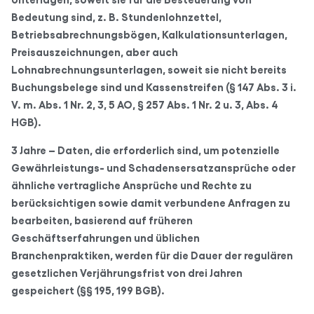
Bedeutung sind, z. B. Stundenlohnzettel,
Betriebsabrechnungsbögen, Kalkulationsunterlagen,
Preisauszeichnungen, aber auch
Lohnabrechnungsunterlagen, soweit sie nicht bereits
Buchungsbelege sind und Kassenstreifen (§ 147 Abs. 3 i.
V. m. Abs. 1 Nr. 2, 3, 5 AO, § 257 Abs. 1 Nr. 2 u. 3, Abs. 4
HGB).
3 Jahre – Daten, die erforderlich sind, um potenzielle
Gewährleistungs- und Schadensersatzansprüche oder
ähnliche vertragliche Ansprüche und Rechte zu
berücksichtigen sowie damit verbundene Anfragen zu
bearbeiten, basierend auf früheren
Geschäftserfahrungen und üblichen
Branchenpraktiken, werden für die Dauer der regulären
gesetzlichen Verjährungsfrist von drei Jahren
gespeichert (§§ 195, 199 BGB).