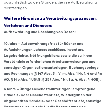
ausschließlich zu den Gründen, die ihre Aufbewahrung
rechtfertigen.
Weitere Hinweise zu Verarbeitungsprozessen,
Verfahren und Diensten:
Aufbewahrung und Löschung von Daten:
10 Jahre – Aufbewahrungsfrist für Bücher und
Aufzeichnungen, Jahresabschlüsse, Inventare,
Lageberichte, Eröffnungsbilanz sowie die zu ihrem
Verständnis erforderlichen Arbeitsanweisungen und
sonstigen Organisationsunterlagen, Buchungsbelege
und Rechnungen (§ 147 Abs. 3 i. V. m. Abs. 1 Nr. 1, 4 und 4a
AO, § 14b Abs. 1 UStG, § 257 Abs. 1 Nr. 1 u. 4, Abs. 4 HGB).
6 Jahre – Übrige Geschäftsunterlagen: empfangene
Handels- oder Geschäftsbriefe, Wiedergaben der
abgesandten Handels- oder Geschäftsbriefe, sonstige
Unterlagen, soweit sie für die Besteuerung von