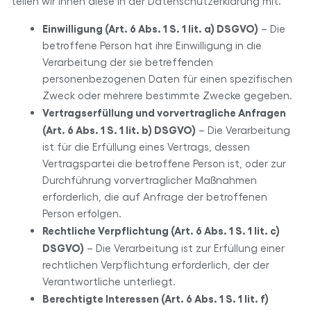
teilen wir Ihnen diese in der Datenschutzerklärung mit.
Einwilligung (Art. 6 Abs. 1 S. 1 lit. a) DSGVO)
– Die
betroffene Person hat ihre Einwilligung in die
Verarbeitung der sie betreffenden
personenbezogenen Daten für einen spezifischen
Zweck oder mehrere bestimmte Zwecke gegeben.
Vertragserfüllung und vorvertragliche Anfragen
(Art. 6 Abs. 1 S. 1 lit. b) DSGVO)
– Die Verarbeitung
ist für die Erfüllung eines Vertrags, dessen
Vertragspartei die betroffene Person ist, oder zur
Durchführung vorvertraglicher Maßnahmen
erforderlich, die auf Anfrage der betroffenen
Person erfolgen.
Rechtliche Verpflichtung (Art. 6 Abs. 1 S. 1 lit. c)
DSGVO)
– Die Verarbeitung ist zur Erfüllung einer
rechtlichen Verpflichtung erforderlich, der der
Verantwortliche unterliegt.
Berechtigte Interessen (Art. 6 Abs. 1 S. 1 lit. f)