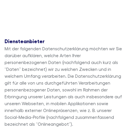
Skip
MENU
to
content
CLOSE
Diensteanbieter
Mit der folgenden Datenschutzerklärung möchten wir Sie
darüber aufklären, welche Arten Ihrer
personenbezogenen Daten (nachfolgend auch kurz als
“Daten” bezeichnet) wir zu welchen Zwecken und in
welchem Umfang verarbeiten. Die Datenschutzerklärung
gilt für alle von uns durchgeführten Verarbeitungen
personenbezogener Daten, sowohl im Rahmen der
Erbringung unserer Leistungen als auch insbesondere auf
unseren Webseiten, in mobilen Applikationen sowie
innerhalb externer Onlinepräsenzen, wie z. B. unserer
Social-Media-Profile (nachfolgend zusammenfassend
bezeichnet als “Onlineangebot”).