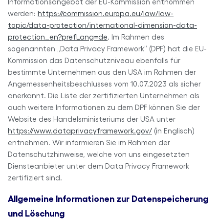
Informationsangebot der EU-Kommission entnommen
werden:
https://commission.europa.eu/law/law-
topic/data-protection/international-dimension-data-
protection_en?prefLang=de
. Im Rahmen des
sogenannten „Data Privacy Framework” (DPF) hat die EU-
Kommission das Datenschutzniveau ebenfalls für
bestimmte Unternehmen aus den USA im Rahmen der
Angemessenheitsbeschlusses vom 10.07.2023 als sicher
anerkannt. Die Liste der zertifizierten Unternehmen als
auch weitere Informationen zu dem DPF können Sie der
Website des Handelsministeriums der USA unter
https://www.dataprivacyframework.gov/
(in Englisch)
entnehmen. Wir informieren Sie im Rahmen der
Datenschutzhinweise, welche von uns eingesetzten
Diensteanbieter unter dem Data Privacy Framework
zertifiziert sind.
Allgemeine Informationen zur Datenspeicherung
und Löschung